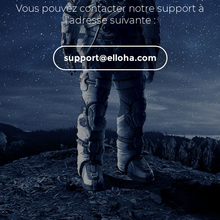
Vous pouvez contacter notre support à
l'adresse suivante :
support@elloha.com