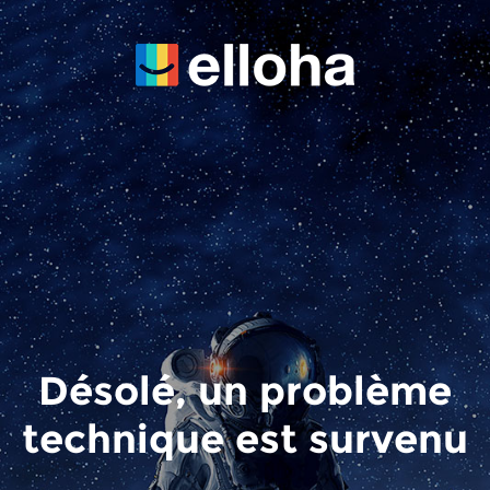
Désolé, un problème
technique est survenu