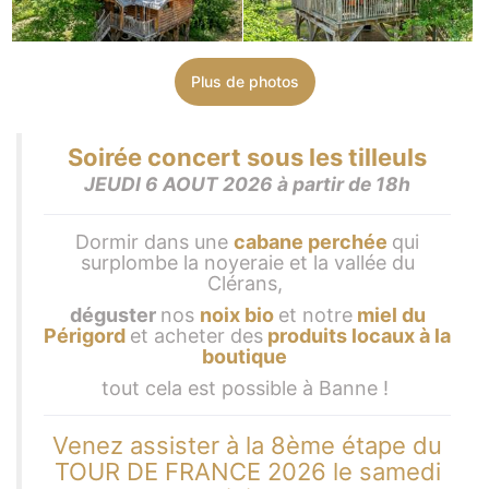
Plus de photos
Soirée concert sous les tilleuls
JEUDI 6 AOUT 2026 à partir de 18h
Dormir dans une
cabane perchée
qui
surplombe la noyeraie et la vallée du
Clérans,
déguster
nos
noix bio
et notre
miel du
Périgord
et acheter des
produits locaux à la
boutique
tout cela est possible à Banne !
Venez assister à la 8ème étape du
TOUR DE FRANCE 2026 le samedi