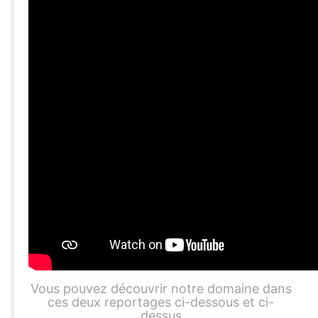
Vous pouvez découvrir notre domaine dans
ces deux reportages ci-dessous et ci-
dessus