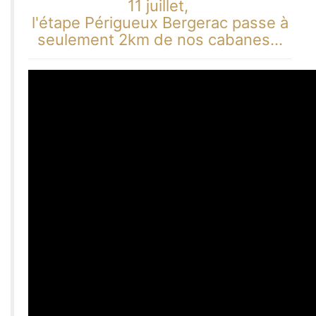
11 juillet,
l'étape Périgueux Bergerac passe à
seulement 2km de nos cabanes...