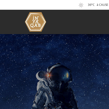
36°C
à CAUSE