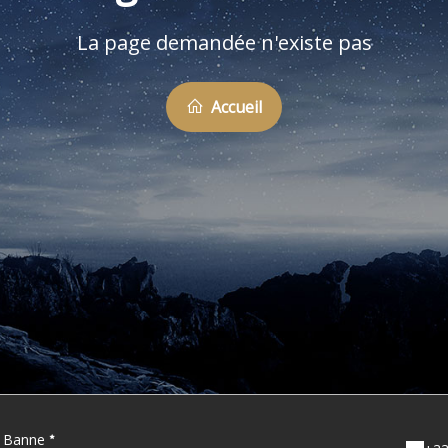
La page demandée n'existe pas
Accueil
'à Banne