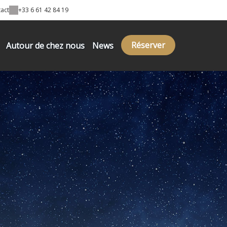
act
+33 6 61 42 84 19
Réserver
Autour de chez nous
News