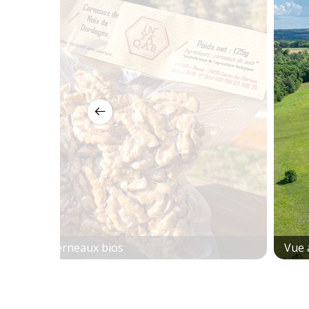
outique Cerneaux bios
Vue 