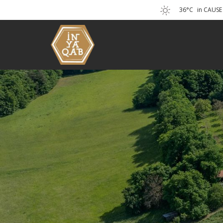
36°C
in CAUSE