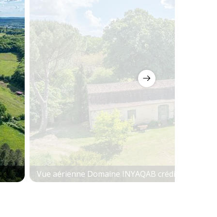
Vue aérienne Domaine INYAQAB crédit photo lo