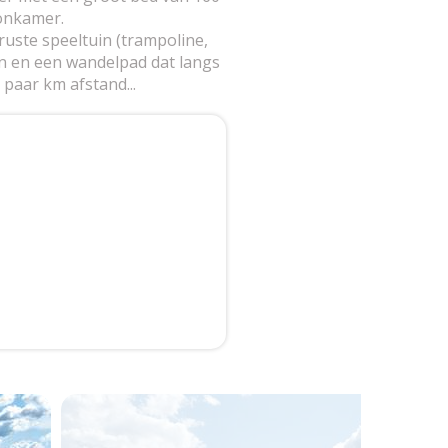
onkamer.
uste speeltuin (trampoline,
sen en een wandelpad dat langs
 paar km afstand...