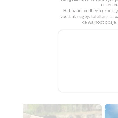
cm en e
Het pand biedt een groot g
voetbal, rugby, tafeltennis, 
de walnoot bosje. 