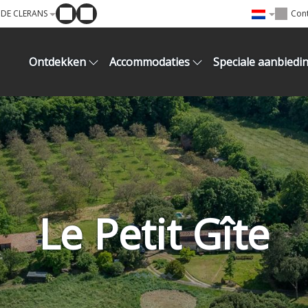
 DE CLERANS
Con
Ontdekken
Accommodaties
Speciale aanbiedi
Le Petit Gîte