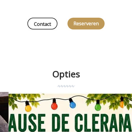
Reserveren
Contact
Opties