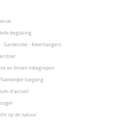
becue
ele beglazing
 - Garderobe - Kleerhangers
erstoel
ns en linnen inbegrepen
hankelijke toegang
uits d'accueil
zuiger
icht op de natuur