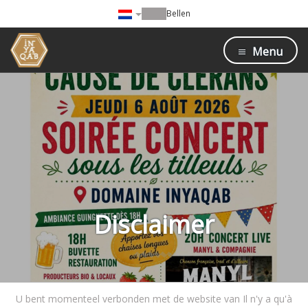
Bellen
Menu
Disclaimer
U bent momenteel verbonden met de website van Il n'y a qu'à