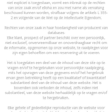
niet expliciet is toegestaan, vormt een inbreuk op de rechten
van onze zaak en/of elloha en zou met name als vervalsing
beschouwd kunnen worden, strafbaar volgens de artikels L 355-
2 en volgende van de Wet op de Intellectuele Eigendom.
Rechten van onze zaak in haar hoedanigheid van producent van
databases
Elke klant, prospect of partner beschikt over een persoonlijk,
niet-exclusief, onvervreemdbaar en onoverdraagbaar recht om
de informatie, opgenomen op onze website, te raadplegen voor
zijn eigen behoeften om een reservering uit te voeren.
Het is toegelaten een deel van de inhoud van deze site op te
vragen en/of te hergebruiken voor persoonlijke raadpleging,
mits het opvragen van deze gegevens en/of het hergebruik
ervan geen betrekking heeft op een kwalitatief of kwantitatief
substantieel deel van de inhoud van deze website. Het is
bovendien ook verboden de inhoud, zelfs indien niet
substantieel, van deze website herhaaldelijk op te vragen en/of
te hergebruiken.
Elke gehele of gedeeltelijke reproductie van de website voor