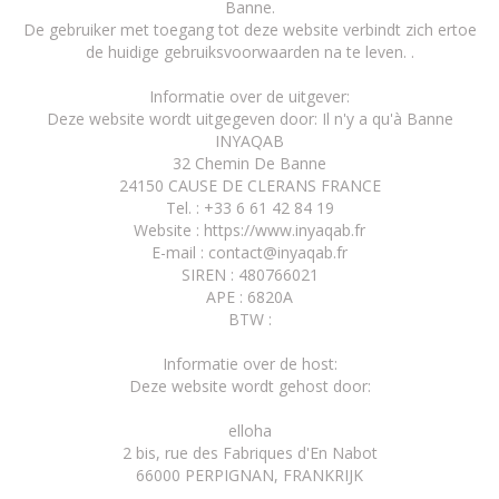
Banne.
De gebruiker met toegang tot deze website verbindt zich ertoe
de huidige gebruiksvoorwaarden na te leven. .
Informatie over de uitgever:
Deze website wordt uitgegeven door: Il n'y a qu'à Banne
INYAQAB
32 Chemin De Banne
24150 CAUSE DE CLERANS FRANCE
Tel. : +33 6 61 42 84 19
Website : https://www.inyaqab.fr
E-mail : contact@inyaqab.fr
SIREN : 480766021
APE : 6820A
BTW :
Informatie over de host:
Deze website wordt gehost door:
elloha
2 bis, rue des Fabriques d'En Nabot
66000 PERPIGNAN, FRANKRIJK