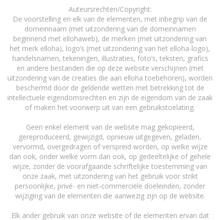
Auteursrechten/Copyright:
De voorstelling en elk van de elementen, met inbegrip van de
domeinnaam (met uitzondering van de domeinnamen
beginnend met ellohaweb), de merken (met uitzondering van
het merk elloha), logo’s (met uitzondering van het elloha-logo),
handelsnamen, tekeningen, illustraties, foto’s, teksten, grafics
en andere bestanden die op deze website verschijnen (met
uitzondering van de creaties die aan elloha toebehoren), worden
beschermd door de geldende wetten met betrekking tot de
intellectuele eigendomsrechten en zijn de eigendom van de zaak
of maken het voorwerp uit van een gebruikstoelating.
Geen enkel element van de website mag gekopieerd,
gereproduceerd, gewijzigd, opnieuw uitgegeven, geladen,
vervormd, overgedragen of verspreid worden, op welke wijze
dan ook, onder welke vorm dan ook, op gedeeltelijke of gehele
wijze, zonder de voorafgaande schriftelijke toestemming van
onze zaak, met uitzondering van het gebruik voor strikt
persoonlijke, privé- en niet-commerciële doeleinden, zonder
wijziging van de elementen die aanwezig zijn op de website.
Elk ander gebruik van onze website of de elementen ervan dat