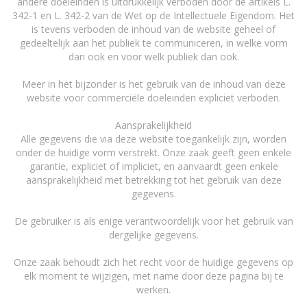
andere doeleinden is uitdrukkelijk verboden door de artikels L.
342-1 en L. 342-2 van de Wet op de Intellectuele Eigendom. Het
is tevens verboden de inhoud van de website geheel of
gedeeltelijk aan het publiek te communiceren, in welke vorm
dan ook en voor welk publiek dan ook.
Meer in het bijzonder is het gebruik van de inhoud van deze
website voor commerciële doeleinden expliciet verboden.
Aansprakelijkheid
Alle gegevens die via deze website toegankelijk zijn, worden
onder de huidige vorm verstrekt. Onze zaak geeft geen enkele
garantie, expliciet of impliciet, en aanvaardt geen enkele
aansprakelijkheid met betrekking tot het gebruik van deze
gegevens.
De gebruiker is als enige verantwoordelijk voor het gebruik van
dergelijke gegevens.
Onze zaak behoudt zich het recht voor de huidige gegevens op
elk moment te wijzigen, met name door deze pagina bij te
werken.